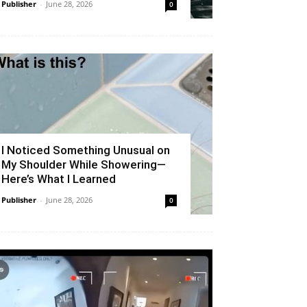
Publisher
-
June 28, 2026
0
I Noticed Something Unusual on
My Shoulder While Showering—
Here’s What I Learned
Publisher
-
June 28, 2026
0