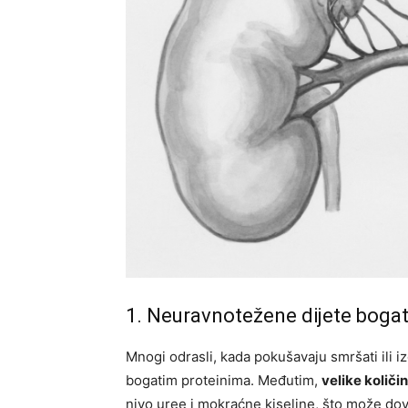
1. Neuravnotežene dijete boga
Mnogi odrasli, kada pokušavaju smršati ili 
bogatim proteinima. Međutim,
velike količi
nivo uree i mokraćne kiseline, što može do