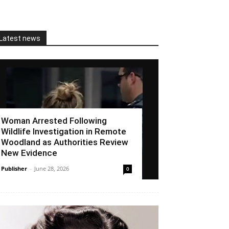
Latest news
Woman Arrested Following
Wildlife Investigation in Remote
Woodland as Authorities Review
New Evidence
Publisher
-
June 28, 2026
0