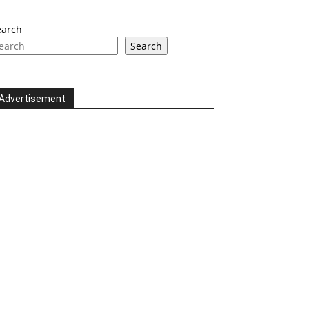
earch
Search
Advertisement