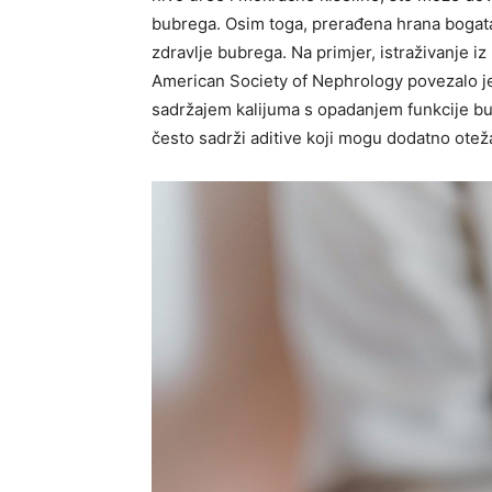
bubrega. Osim toga, prerađena hrana bogat
zdravlje bubrega. Na primjer, istraživanje iz
American Society of Nephrology povezalo je 
sadržajem kalijuma s opadanjem funkcije bub
često sadrži aditive koji mogu dodatno ote