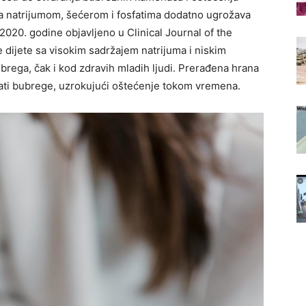
a natrijumom, šećerom i fosfatima dodatno ugrožava
 2020. godine objavljeno u Clinical Journal of the
dijete sa visokim sadržajem natrijuma i niskim
rega, čak i kod zdravih mladih ljudi. Prerađena hrana
žati bubrege, uzrokujući oštećenje tokom vremena.