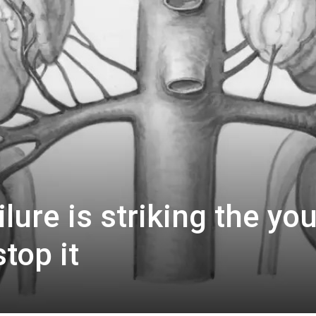
lure is striking the yo
top it